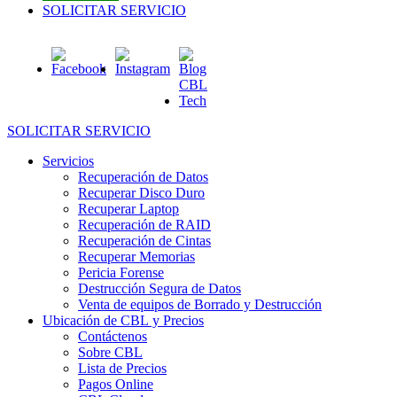
SOLICITAR SERVICIO
SOLICITAR SERVICIO
Servicios
Recuperación de Datos
Recuperar Disco Duro
Recuperar Laptop
Recuperación de RAID
Recuperación de Cintas
Recuperar Memorias
Pericia Forense
Destrucción Segura de Datos
Venta de equipos de Borrado y Destrucción
Ubicación de CBL y Precios
Contáctenos
Sobre CBL
Lista de Precios
Pagos Online