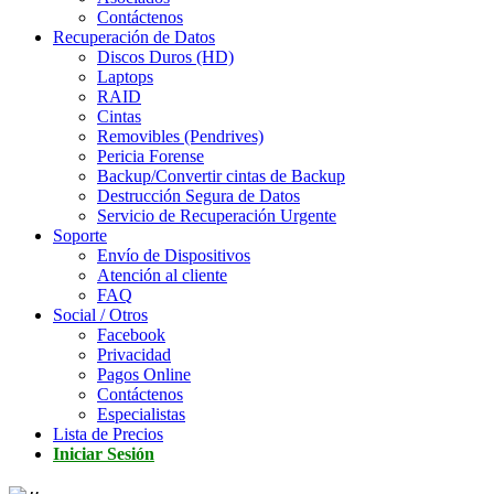
Contáctenos
Recuperación de Datos
Discos Duros (HD)
Laptops
RAID
Cintas
Removibles (Pendrives)
Pericia Forense
Backup/Convertir cintas de Backup
Destrucción Segura de Datos
Servicio de Recuperación Urgente
Soporte
Envío de Dispositivos
Atención al cliente
FAQ
Social / Otros
Facebook
Privacidad
Pagos Online
Contáctenos
Especialistas
Lista de Precios
Iniciar Sesión