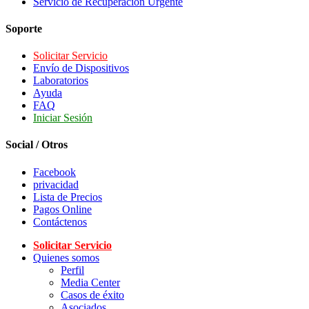
Servicio de Recuperación Urgente
Soporte
Solicitar Servicio
Envío de Dispositivos
Laboratorios
Ayuda
FAQ
Iniciar Sesión
Social / Otros
Facebook
privacidad
Lista de Precios
Pagos Online
Contáctenos
Solicitar Servicio
Quienes somos
Perfil
Media Center
Casos de éxito
Asociados