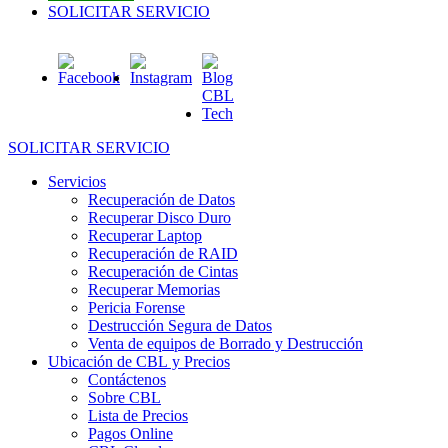
SOLICITAR SERVICIO
SOLICITAR SERVICIO
Servicios
Recuperación de Datos
Recuperar Disco Duro
Recuperar Laptop
Recuperación de RAID
Recuperación de Cintas
Recuperar Memorias
Pericia Forense
Destrucción Segura de Datos
Venta de equipos de Borrado y Destrucción
Ubicación de CBL y Precios
Contáctenos
Sobre CBL
Lista de Precios
Pagos Online