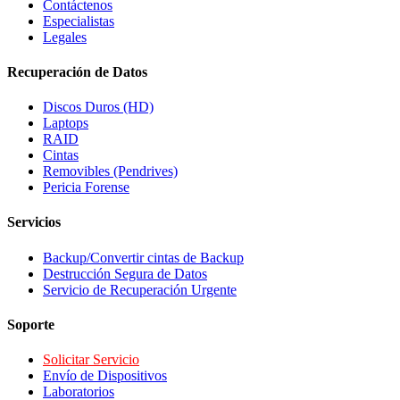
Contáctenos
Especialistas
Legales
Recuperación de Datos
Discos Duros (HD)
Laptops
RAID
Cintas
Removibles (Pendrives)
Pericia Forense
Servicios
Backup/Convertir cintas de Backup
Destrucción Segura de Datos
Servicio de Recuperación Urgente
Soporte
Solicitar Servicio
Envío de Dispositivos
Laboratorios