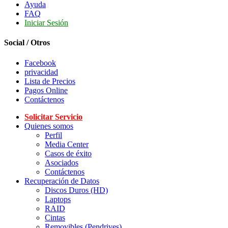
Ayuda
FAQ
Iniciar Sesión
Social / Otros
Facebook
privacidad
Lista de Precios
Pagos Online
Contáctenos
Solicitar Servicio
Quienes somos
Perfil
Media Center
Casos de éxito
Asociados
Contáctenos
Recuperación de Datos
Discos Duros (HD)
Laptops
RAID
Cintas
Removibles (Pendrives)