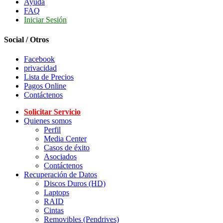
Ayuda
FAQ
Iniciar Sesión
Social / Otros
Facebook
privacidad
Lista de Precios
Pagos Online
Contáctenos
Solicitar Servicio
Quienes somos
Perfil
Media Center
Casos de éxito
Asociados
Contáctenos
Recuperación de Datos
Discos Duros (HD)
Laptops
RAID
Cintas
Removibles (Pendrives)