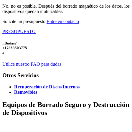
No, no es posible. Después del borrado magnético de los datos, los
dispositivos quedan inutilizables.
Solicite un presupuesto
Entre en contacto
PRESUPUESTO
¿Dudas?
+17863503775
o
Utilice nuestro FAQ para dudas
Otros Servicios
Recuperación de Discos Internos
Removibles
Equipos de Borrado Seguro y Destrucción
de Dispositivos