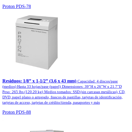
Proton PDS-78
Residuos: 1/8” x 1-1/2” (3.6 x 43 mm)
Capacidad: 4 discos/pase
(medios) Hasta 33 hojas/pase (papel)
Dimensiones: 39”H x 26”W x 21.7”D
Peso: 265 lbs (120.20 kg)
Medios tomados: SSD (sin carcasas metálicas), CD,
DVD, papel plano o arrugado, frascos de pastillas, tarjetas de identificación,
tarjetas de acceso, tarjetas de crédito/tienda, pasaportes y más
Proton PDS-88