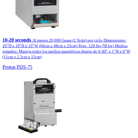
10-20 seconds
Al menos 20,000 Guass (2 Tesla) por ciclo
Dimensiones:
26”D x 19”H x 10”W (66cm x 48cm x 25cm)
Peso: 128 lbs (58 kg)
Medios
tomados: Maneja todos los medios magnéticos dentro de 4.3D” x 1”H x 6”W
(11cm x 2.5cm x 15cm)
Proton PDS-75