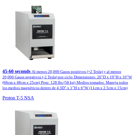
45-60 seconds
Al menos 20,000 Gauss positivos (+2 Tesla) y al menos
20,000 Gauss negativos (-2 Tesla) por ciclo
Dimensiones: 26”D x 19”H x 10”W
(66cm x 48cm x 25cm)
Peso: 128 lbs (58 kg)
Medios tomados: Maneja todos
los medios magnéticos dentro de 4.3D” x 1”H x 6”W (11cm x 2.5cm x 15cm)
Proton T-5 NSA