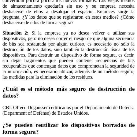
convertirán poco a poco a los nuevos formatos. Los viejos medios
de almacenamiento quedarán sin uso y su empresa necesita
deshacerse de ellos a desalojar el espacio. Entonces surge la
pregunta, ¿Y los datos que se registraron en estos medios? ¿Cómo
deshacerse de ellos de forma segura?
Situación 2:
Si la empresa ya no desea volver a utilizar sus
dispositivos, pero no desea correr el riesgo de que alguna secuencia
de bits sea restaurada por algún curioso, es necesario no sólo la
destrucción de los datos, sino también la destrucción física de los
dispositivos. Para destruir un dispositivo de forma segura, es decir,
sin dejar fragmentos que pueden contener secuencias de bits
recuperables que contengan datos que comprometan la seguridad de
la información, es necesario utilizar, además de un método seguro,
las medidas para la eliminación de los residuos.
¿Cuál es el método más seguro de destrucción de
datos?
CBL Ofrece Degausser certificados por el Departamento de Defensa
(Department of Defense) de Estados Unidos.
¿Se pueden reutilizar los dispositivos borrados de
forma segura?