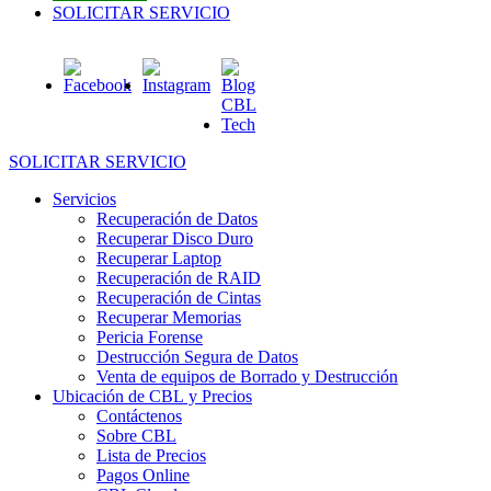
SOLICITAR SERVICIO
SOLICITAR SERVICIO
Servicios
Recuperación de Datos
Recuperar Disco Duro
Recuperar Laptop
Recuperación de RAID
Recuperación de Cintas
Recuperar Memorias
Pericia Forense
Destrucción Segura de Datos
Venta de equipos de Borrado y Destrucción
Ubicación de CBL y Precios
Contáctenos
Sobre CBL
Lista de Precios
Pagos Online