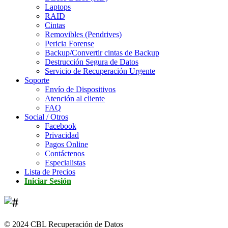
Laptops
RAID
Cintas
Removibles (Pendrives)
Pericia Forense
Backup/Convertir cintas de Backup
Destrucción Segura de Datos
Servicio de Recuperación Urgente
Soporte
Envío de Dispositivos
Atención al cliente
FAQ
Social / Otros
Facebook
Privacidad
Pagos Online
Contáctenos
Especialistas
Lista de Precios
Iniciar Sesión
© 2024 CBL Recuperación de Datos