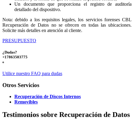
Un documento que proporciona el registro de auditoría
detallado del dispositivo.
Nota: debido a los requisitos legales, los servicios forenses CBL
Recuperación de Datos no se ofrecen en todas las ubicaciones.
Solicite más detalles en atención al cliente.
PRESUPUESTO
¿Dudas?
+17863503775
o
Utilice nuestro FAQ para dudas
Otros Servicios
Recuperación de Discos Internos
Removibles
Testimonios sobre Recuperación de Datos