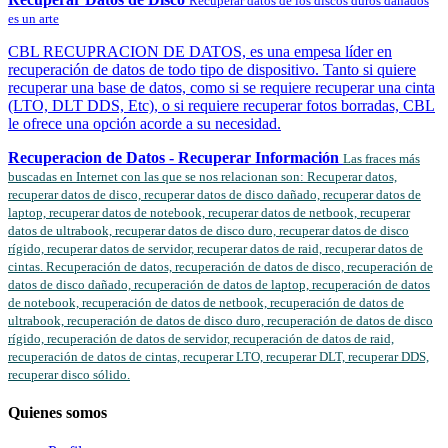
Recuperar datos de los discos duros dañados
es un arte
CBL RECUPRACION DE DATOS, es una empesa líder en
recuperación de datos de todo tipo de dispositivo. Tanto si quiere
recuperar una base de datos, como si se requiere recuperar una cinta
(LTO, DLT DDS, Etc), o si requiere recuperar fotos borradas, CBL
le ofrece una opción acorde a su necesidad.
Recuperacion de Datos - Recuperar Información
Las fraces más
buscadas en Internet con las que se nos relacionan son: Recuperar datos,
recuperar datos de disco, recuperar datos de disco dañado, recuperar datos de
laptop, recuperar datos de notebook, recuperar datos de netbook, recuperar
datos de ultrabook, recuperar datos de disco duro, recuperar datos de disco
rígido, recuperar datos de servidor, recuperar datos de raid, recuperar datos de
cintas. Recuperación de datos, recuperación de datos de disco, recuperación de
datos de disco dañado, recuperación de datos de laptop, recuperación de datos
de notebook, recuperación de datos de netbook, recuperación de datos de
ultrabook, recuperación de datos de disco duro, recuperación de datos de disco
rígido, recuperación de datos de servidor, recuperación de datos de raid,
recuperación de datos de cintas, recuperar LTO, recuperar DLT, recuperar DDS,
recuperar disco sólido.
Quienes somos