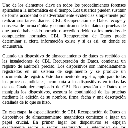
Uno de los elementos clave en todos los procedimientos forenses
aplicadas a la informática es el tiempo. Los usuarios pueden sustituir
de forma accidental o inadvertidamente evidencias simplemente por
realizar sus tareas diarias. CBL Recuperación de Datos recoge y
conserva de forma rápida y económicamente los datos o pruebas de
que puede haber sido borrado o accedido debido a los métodos de
computación normales. CBL Recuperación de Datos puede
determinar si cierta información existe y si es así, en donde se
encuentran.
Cuando un dispositivo de almacenamiento de datos es recibido en
las instalaciones de CBL Recuperación de Datos, comienza un
registro de auditoría preciso. Los dispositivos son inmediatamente
registrados en un sistema de seguimiento y se produce un
documento de registro. Este documento de registro, apto para todos
los procesos judiciales, acompaña a los dispositivos en todas las
etapas. Cualquier empleado de CBL Recuperación de Datos que
manipula los dispositivos, asegura la continuidad de las pruebas
mediante la adición de su nombre, firma, fecha y una descripción
detallada de lo que se hizo.
En esta etapa, la especialización de CBL Recuperación de Datos en
dispositivos de almacenamiento magnéticos comienza a jugar un
papel crucial. En primer lugar los dispositivos se espejan
exactamente sector a sector, asegurando la integridad de los