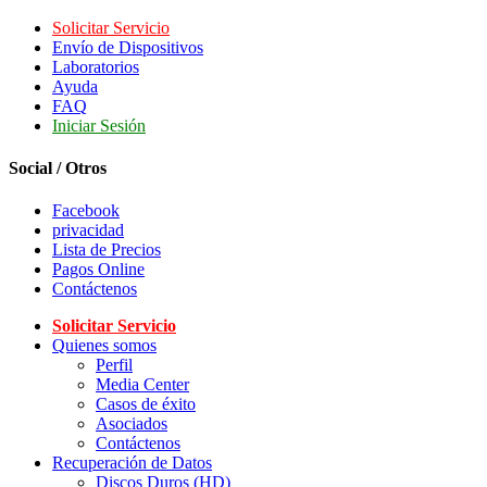
Solicitar Servicio
Envío de Dispositivos
Laboratorios
Ayuda
FAQ
Iniciar Sesión
Social / Otros
Facebook
privacidad
Lista de Precios
Pagos Online
Contáctenos
Solicitar Servicio
Quienes somos
Perfil
Media Center
Casos de éxito
Asociados
Contáctenos
Recuperación de Datos
Discos Duros (HD)