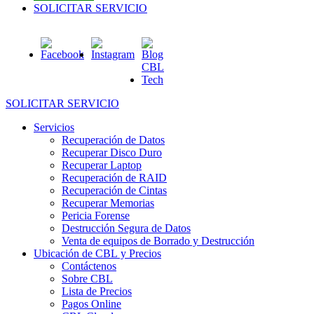
SOLICITAR SERVICIO
SOLICITAR SERVICIO
Servicios
Recuperación de Datos
Recuperar Disco Duro
Recuperar Laptop
Recuperación de RAID
Recuperación de Cintas
Recuperar Memorias
Pericia Forense
Destrucción Segura de Datos
Venta de equipos de Borrado y Destrucción
Ubicación de CBL y Precios
Contáctenos
Sobre CBL
Lista de Precios
Pagos Online