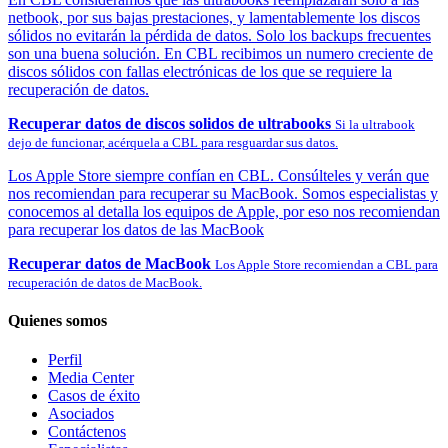
netbook, por sus bajas prestaciones, y lamentablemente los discos
sólidos no evitarán la pérdida de datos. Solo los backups frecuentes
son una buena solución. En CBL recibimos un numero creciente de
discos sólidos con fallas electrónicas de los que se requiere la
recuperación de datos.
Recuperar datos de discos solidos de ultrabooks
Si la ultrabook
dejo de funcionar, acérquela a CBL para resguardar sus datos.
Los Apple Store siempre confían en CBL. Consúlteles y verán que
nos recomiendan para recuperar su MacBook. Somos especialistas y
conocemos al detalla los equipos de Apple, por eso nos recomiendan
para recuperar los datos de las MacBook
Recuperar datos de MacBook
Los Apple Store recomiendan a CBL para
recuperación de datos de MacBook.
Quienes somos
Perfil
Media Center
Casos de éxito
Asociados
Contáctenos