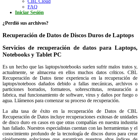
CBL Cloud
FAQ
Iniciar Sesión
¿Perdió sus archivos?
Recuperación de Datos de Discos Duros de Laptops
Servicios de recuperación de datos para Laptops,
Notebooks y Tablet PC
Es un hecho que las laptops/notebooks suelen sufrir malos tratos y,
actualmente, se almacena en ellos muchos datos críticos. CBL
Recuperación de Datos tiene experiencia en la recuperación de
laptops/noteboos dañados debido a fallas mecánicas, archivos o
particiones borrados, formateos, sobrescritutas, restauración a
fabrica, mal funcionamiento de software, virus y daños por fuego o
agua. Llámenos para comenzar su proceso de recuperación.
La alta tasa de éxito en la recuperación de Datos de CBL
Recuperación de Datos incluye recuperaciones exitosas de unidades
de disco duro en casos en que otras compañías en nuestra industria
han fallado. Nuestros especialistas cuentan con las herramientas y el
conocimiento profundo de la tecnología de discos duros para crear
rápidamente soluciones que garanticen nuestros altos índices de