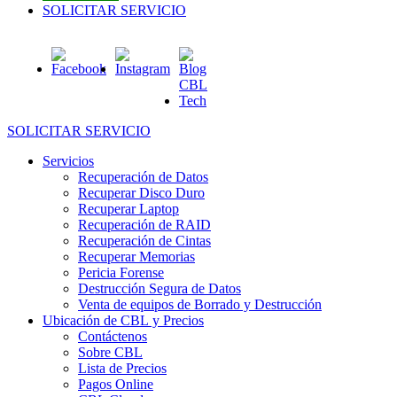
SOLICITAR SERVICIO
SOLICITAR SERVICIO
Servicios
Recuperación de Datos
Recuperar Disco Duro
Recuperar Laptop
Recuperación de RAID
Recuperación de Cintas
Recuperar Memorias
Pericia Forense
Destrucción Segura de Datos
Venta de equipos de Borrado y Destrucción
Ubicación de CBL y Precios
Contáctenos
Sobre CBL
Lista de Precios
Pagos Online