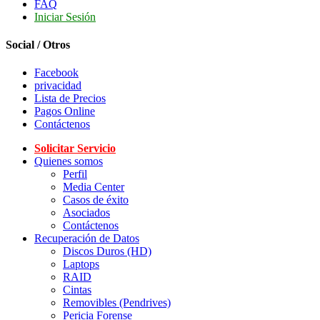
FAQ
Iniciar Sesión
Social / Otros
Facebook
privacidad
Lista de Precios
Pagos Online
Contáctenos
Solicitar Servicio
Quienes somos
Perfil
Media Center
Casos de éxito
Asociados
Contáctenos
Recuperación de Datos
Discos Duros (HD)
Laptops
RAID
Cintas
Removibles (Pendrives)
Pericia Forense