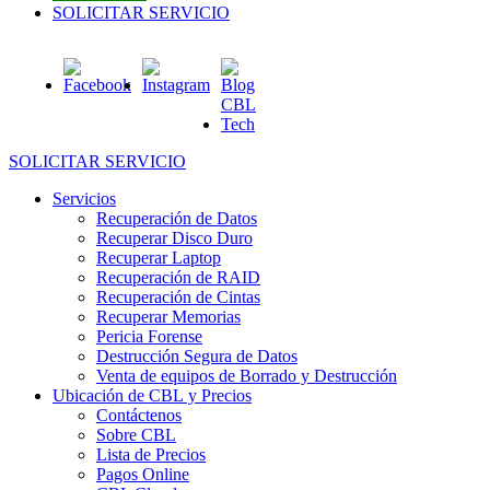
SOLICITAR SERVICIO
SOLICITAR SERVICIO
Servicios
Recuperación de Datos
Recuperar Disco Duro
Recuperar Laptop
Recuperación de RAID
Recuperación de Cintas
Recuperar Memorias
Pericia Forense
Destrucción Segura de Datos
Venta de equipos de Borrado y Destrucción
Ubicación de CBL y Precios
Contáctenos
Sobre CBL
Lista de Precios
Pagos Online