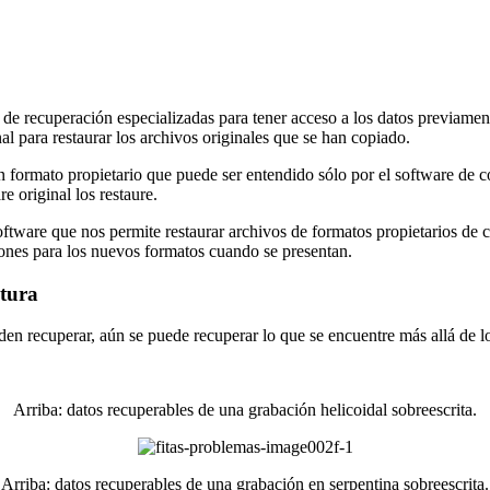
e recuperación especializadas para tener acceso a los datos previament
al para restaurar los archivos originales que se han copiado.
un formato propietario que puede ser entendido sólo por el software de 
e original los restaure.
are que nos permite restaurar archivos de formatos propietarios de cop
iones para los nuevos formatos cuando se presentan.
itura
den recuperar, aún se puede recuperar lo que se encuentre más allá de lo
Arriba: datos recuperables de una grabación helicoidal sobreescrita.
Arriba: datos recuperables de una grabación en serpentina sobreescrita.