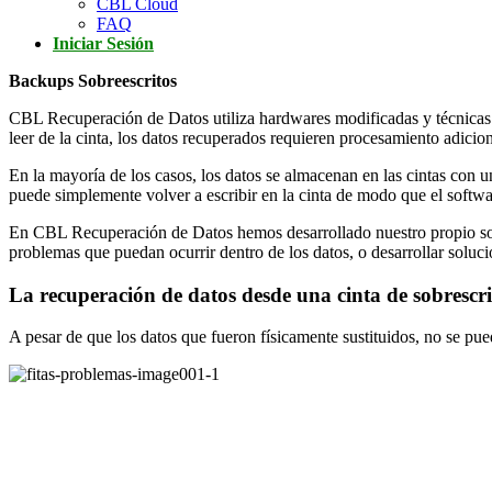
CBL Cloud
FAQ
Iniciar Sesión
Backups Sobreescritos
CBL Recuperación de Datos utiliza hardwares modificadas y técnicas d
leer de la cinta, los datos recuperados requieren procesamiento adicion
En la mayoría de los casos, los datos se almacenan en las cintas con 
puede simplemente volver a escribir en la cinta de modo que el softwar
En CBL Recuperación de Datos hemos desarrollado nuestro propio softw
problemas que puedan ocurrir dentro de los datos, o desarrollar soluc
La recuperación de datos desde una cinta de sobrescr
A pesar de que los datos que fueron físicamente sustituidos, no se pue