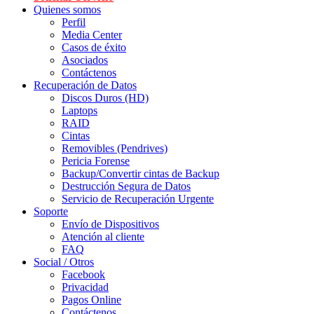
Quienes somos
Perfil
Media Center
Casos de éxito
Asociados
Contáctenos
Recuperación de Datos
Discos Duros (HD)
Laptops
RAID
Cintas
Removibles (Pendrives)
Pericia Forense
Backup/Convertir cintas de Backup
Destrucción Segura de Datos
Servicio de Recuperación Urgente
Soporte
Envío de Dispositivos
Atención al cliente
FAQ
Social / Otros
Facebook
Privacidad
Pagos Online
Contáctenos