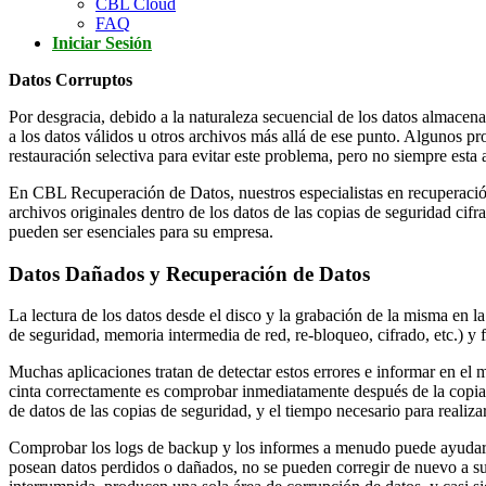
CBL Cloud
FAQ
Iniciar Sesión
Datos Corruptos
Por desgracia, debido a la naturaleza secuencial de los datos almacen
a los datos válidos u otros archivos más allá de ese punto. Algunos p
restauración selectiva para evitar este problema, pero no siempre esta 
En CBL Recuperación de Datos, nuestros especialistas en recuperación
archivos originales dentro de los datos de las copias de seguridad cifr
pueden ser esenciales para su empresa.
Datos Dañados y Recuperación de Datos
La lectura de los datos desde el disco y la grabación de la misma en 
de seguridad, memoria intermedia de red, re-bloqueo, cifrado, etc.) y fí
Muchas aplicaciones tratan de detectar estos errores e informar en el 
cinta correctamente es comprobar inmediatamente después de la copia,
de datos de las copias de seguridad, y el tiempo necesario para realiz
Comprobar los logs de backup y los informes a menudo puede ayudar a
posean datos perdidos o dañados, no se pueden corregir de nuevo a s