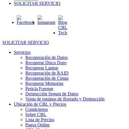
SOLICITAR SERVICIO
SOLICITAR SERVICIO
Servicios
Recuperación de Datos
Recuperar Disco Duro
Recuperar Laptop
Recuperación de RAID
Recuperación de Cintas
Recuperar Memorias
Pericia Forense
Destrucción Segura de Datos
Venta de equipos de Borrado y Destrucción
Ubicación de CBL y Precios
Contáctenos
Sobre CBL
Lista de Precios
Pagos Online