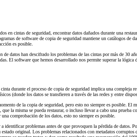
ados en cintas de seguridad, encontrar datos dañados durante una restaur
rogramas de software de copia de seguridad mantiene un catálogos de da
acción es posible.
 de datos han descifrado los problemas de las cintas por más de 30 año
adas. El software que hemos desarrollado nos permite superar la lógica de
la cinta durante el proceso de copia de seguridad implica una compleja 
sicos (donde los datos se transfieren a través de las redes y entre dispos
momento de la copia de seguridad, pero esto no siempre es posible. El m
 que la misma se pueda restaurar, o incluso llevar a cabo una prueba c
ar una comprobación de los datos, esto no siempre es posible.
 identificar problemas antes de que provoquen la pérdida de datos. Po
u estado original. Los problemas relacionados con metadatos corruptos