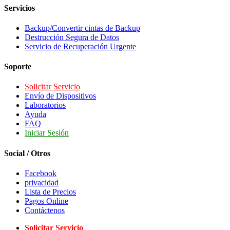
Servicios
Backup/Convertir cintas de Backup
Destrucción Segura de Datos
Servicio de Recuperación Urgente
Soporte
Solicitar Servicio
Envío de Dispositivos
Laboratorios
Ayuda
FAQ
Iniciar Sesión
Social / Otros
Facebook
privacidad
Lista de Precios
Pagos Online
Contáctenos
Solicitar Servicio