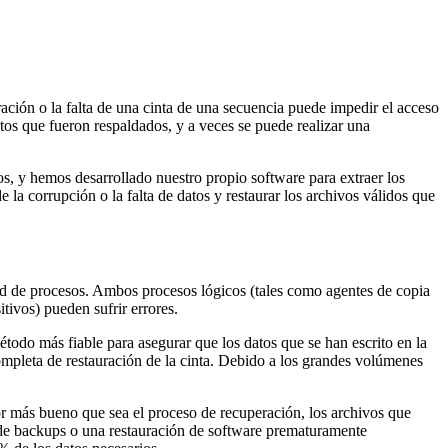
ación o la falta de una cinta de una secuencia puede impedir el acceso
tos que fueron respaldados, y a veces se puede realizar una
s, y hemos desarrollado nuestro propio software para extraer los
 la corrupción o la falta de datos y restaurar los archivos válidos que
red de procesos. Ambos procesos lógicos (tales como agentes de copia
itivos) pueden sufrir errores.
étodo más fiable para asegurar que los datos que se han escrito en la
ompleta de restauración de la cinta. Debido a los grandes volúmenes
r más bueno que sea el proceso de recuperación, los archivos que
 de backups o una restauración de software prematuramente