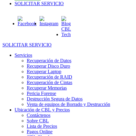
SOLICITAR SERVICIO
SOLICITAR SERVICIO
Servicios
Recuperación de Datos
Recuperar Disco Duro
Recuperar Laptop
Recuperación de RAID
Recuperación de Cintas
Recuperar Memorias
Pericia Forense
Destrucción Segura de Datos
Venta de equipos de Borrado y Destrucción
Ubicación de CBL y Precios
Contáctenos
Sobre CBL
Lista de Precios
Pagos Online