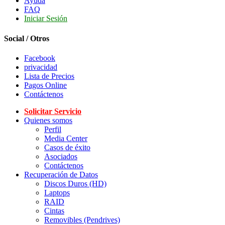
Ayuda
FAQ
Iniciar Sesión
Social / Otros
Facebook
privacidad
Lista de Precios
Pagos Online
Contáctenos
Solicitar Servicio
Quienes somos
Perfil
Media Center
Casos de éxito
Asociados
Contáctenos
Recuperación de Datos
Discos Duros (HD)
Laptops
RAID
Cintas
Removibles (Pendrives)