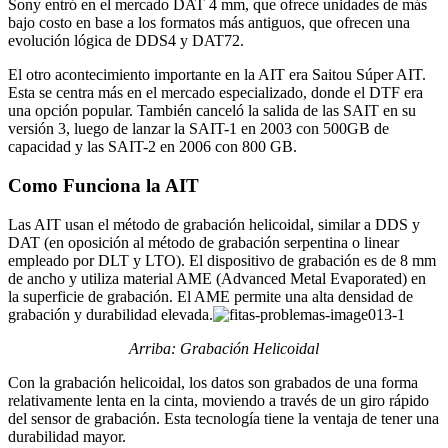
Sony entró en el mercado DAT 4 mm, que ofrece unidades de más
bajo costo en base a los formatos más antiguos, que ofrecen una
evolución lógica de DDS4 y DAT72.
El otro acontecimiento importante en la AIT era Saitou Súper AIT.
Esta se centra más en el mercado especializado, donde el DTF era
una opción popular. También canceló la salida de las SAIT en su
versión 3, luego de lanzar la SAIT-1 en 2003 con 500GB de
capacidad y las SAIT-2 en 2006 con 800 GB.
Como Funciona la AIT
Las AIT usan el método de grabación helicoidal, similar a DDS y
DAT (en oposición al método de grabación serpentina o linear
empleado por DLT y LTO). El dispositivo de grabación es de 8 mm
de ancho y utiliza material AME (Advanced Metal Evaporated) en
la superficie de grabación. El AME permite una alta densidad de
grabación y durabilidad elevada.
Arriba: Grabación Helicoidal
Con la grabación helicoidal, los datos son grabados de una forma
relativamente lenta en la cinta, moviendo a través de un giro rápido
del sensor de grabación. Esta tecnología tiene la ventaja de tener una
durabilidad mayor.