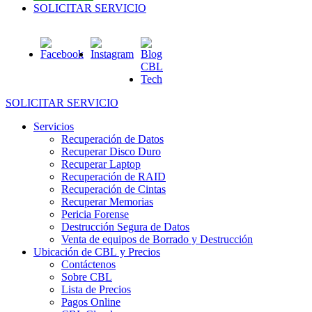
SOLICITAR SERVICIO
SOLICITAR SERVICIO
Servicios
Recuperación de Datos
Recuperar Disco Duro
Recuperar Laptop
Recuperación de RAID
Recuperación de Cintas
Recuperar Memorias
Pericia Forense
Destrucción Segura de Datos
Venta de equipos de Borrado y Destrucción
Ubicación de CBL y Precios
Contáctenos
Sobre CBL
Lista de Precios
Pagos Online