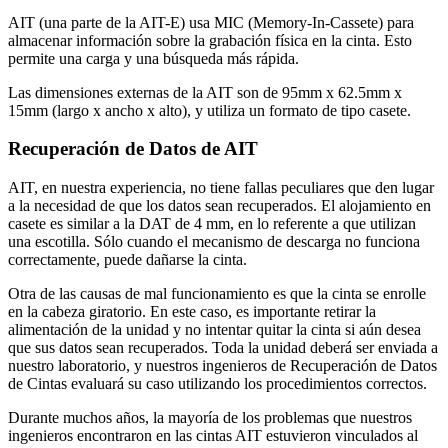
AIT (una parte de la AIT-E) usa MIC (Memory-In-Cassete) para
almacenar información sobre la grabación física en la cinta. Esto
permite una carga y una búsqueda más rápida.
Las dimensiones externas de la AIT son de 95mm x 62.5mm x
15mm (largo x ancho x alto), y utiliza un formato de tipo casete.
Recuperación de Datos de AIT
AIT, en nuestra experiencia, no tiene fallas peculiares que den lugar
a la necesidad de que los datos sean recuperados. El alojamiento en
casete es similar a la DAT de 4 mm, en lo referente a que utilizan
una escotilla. Sólo cuando el mecanismo de descarga no funciona
correctamente, puede dañarse la cinta.
Otra de las causas de mal funcionamiento es que la cinta se enrolle
en la cabeza giratorio. En este caso, es importante retirar la
alimentación de la unidad y no intentar quitar la cinta si aún desea
que sus datos sean recuperados. Toda la unidad deberá ser enviada a
nuestro laboratorio, y nuestros ingenieros de Recuperación de Datos
de Cintas evaluará su caso utilizando los procedimientos correctos.
Durante muchos años, la mayoría de los problemas que nuestros
ingenieros encontraron en las cintas AIT estuvieron vinculados al