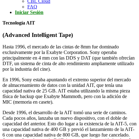
CBL Cloud
FAQ
Iniciar Sesión
Tecnología AIT
(Advanced Intelligent Tape)
Hasta 1996, el mercado de las cintas de 8mm fue dominado
exclusivamente por la Exabyte Corporation. Sony operaba
principalmente en 4 mm con las DDS y DAT (que también ofrecían
DTF, un sistema de cinta de alto rendimiento ampliamente utilizado
por la industria del cine).
En 1996, Sony estaba apuntando el extremo superior del mercado
de almacenamiento de datos con la unidad AIT, que tenía una
capacidad nativa de 25 GB. AIT estaba utilizando la misma pieza
física de backup que Exabyte Mammoth, pero con la adición de
MIC (memoria en casete).
Desde 1996, el desarrollo de la AIT tomó una serie de caminos.
Cada pocos años, lanzaba un nuevo dispositivo, con el doble de
capacidad del anterior. Esto dio lugar a la existencia de la AIT-5, con
una capacidad nativa de 400 GB y previó el lanzamiento de la AIT-
6 con una capacidad nativa de 800 GB, que luego fue cancelado.