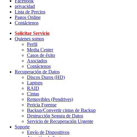
Facebook
privacidad
Lista de Precios
Pagos Online
Contáctenos
Solicitar Servicio
Quienes somos
Perfil
Media Center
Casos de éxito
Asociados
Contáctenos
Recuperación de Datos
Discos Duros (HD)
Laptops
RAID
Cintas
Removibles (Pendrives)
Pericia Forense
Backup/Convertir cintas de Backup
Destrucción Segura de Datos
Servicio de Recuperación Urgente
Soporte
Envío de Dispositivos