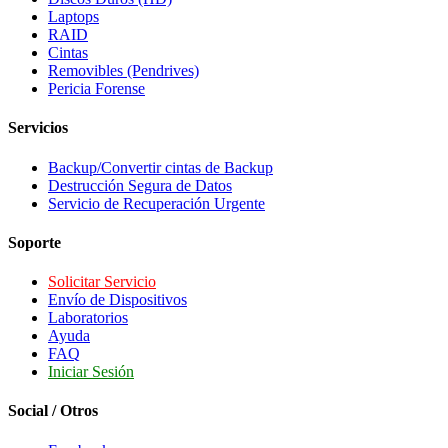
Laptops
RAID
Cintas
Removibles (Pendrives)
Pericia Forense
Servicios
Backup/Convertir cintas de Backup
Destrucción Segura de Datos
Servicio de Recuperación Urgente
Soporte
Solicitar Servicio
Envío de Dispositivos
Laboratorios
Ayuda
FAQ
Iniciar Sesión
Social / Otros